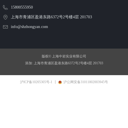
15800555950
上海市青浦区盈港东路6372号2号楼4层 201703
info@shzhongyan.com
版权©
上海中岩实业有限公司
添加:
上海市青浦区盈港东路6372号2号楼4层 201703
沪ICP备10205305号-1
沪公网安备31011802003945号