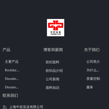
产品
博客和新闻
关于我们
主要产品
公司简介
纺织面料
R
ockdura®
为
什么选择我们
纺织品介绍
D
urashell®
质量控制
公司新闻
D
uramesh®
服务
面料知识
联系我们
上海中岩实业有限公司