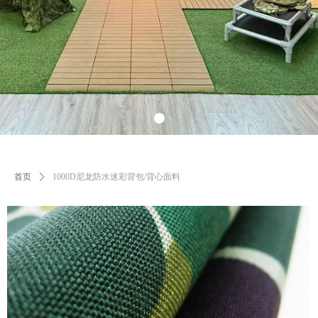
首页
ꄲ
1000D尼龙防水迷彩背包/背心面料