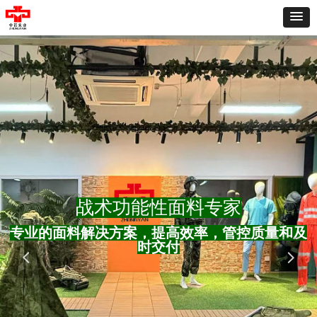
战术功能性面料专家
专业的面料解决方案，提高效率，管控质量和及
时交付
넳
넲