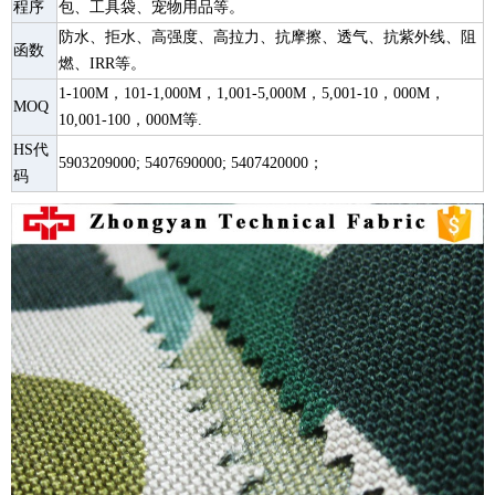
程序
包、工具袋、宠物用品等。
防水、拒水、高强度、高拉力、抗摩擦、透气、抗紫外线、阻
函数
燃、IRR等。
1-100M，101-1,000M，1,001-5,000M，5,001-10，000M，
MOQ
10,001-100，000M等.
HS代
5903209000; 5407690000; 5407420000；
码